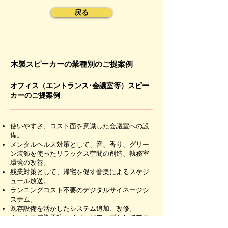
戻る
木製スピーカーの業種別のご提案例
オフィス（エントランス･会議室等）スピー
カーのご提案例
使いやすさ、コスト面を意識した会議室への設
備。
メンタルヘルス対策として、音、香り、グリー
ン装飾を使ったリラックス空間の創造、執務室
環境の改善。
残業対策として、帰宅を促す音楽によるスケジ
ュール放送。
ランニングコスト不要のデジタルサイネージシ
ステム。
既存設備を活かしたシステム追加、改修。
ウィルス感染予防、イメージアップとしてアロ
マサービス。